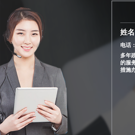
姓名
电话：1
多年
的服
措施