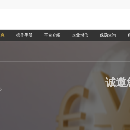
信息
操作手册
平台介绍
企业增信
保函查询
诚邀
S