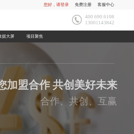
您好，请登录
免费注册
客服中心
400 690 6108
13001143842
数据大屏
项目聚焦
您加盟合作 共创美好未来
合作、共创、互赢