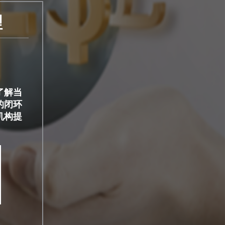
理
了解当
的闭环
机构提