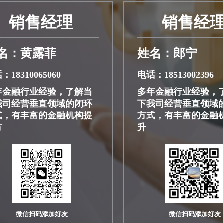
销售经理
销售经
名：黄露菲
姓名：郎宁
：18310065060
电话：18513002396
年金融行业经验，了解当
多年金融行业经验，
我司经营垂直领域的闭环
下我司经营垂直领域
式，有丰富的金融机构提
方式，有丰富的金融
方
升
微信扫码添加好友
微信扫码添加好友