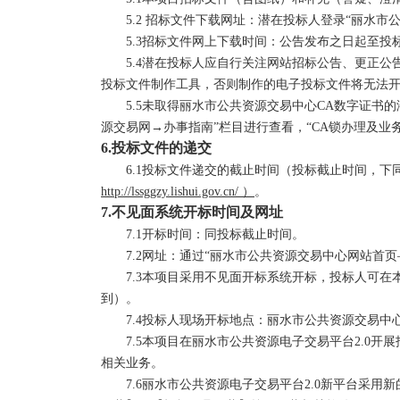
5.2 招标文件下载网址：潜在投标人登录“丽水
5.3
招标文件网上下载时间：
公告发布之日起至投
5.4
潜在投标人应自行关注网站招标公告、更正公
投标文件制作工具，否则制作的电子投标文件将无法
5.
5
未取得丽水市公共资源交易中心
CA数字证书
源交易网→办事指南”栏目进行查看
，
“CA锁办理及业务咨询详
6.
投标文件的递交
6.1投标文件递交的截止时间（投标截止时间，下
http://lssggzy.lishui.gov.cn/
）
。
7.
不见面系统开标时间及网址
7
.1开标时间：同投标截止时间。
7
.2网址：通过“丽水市公共资源交易中心网站首页
7
.3本项目采用不见面开标系统开标，投标人可在
到）。
7
.4投标人现场开标地点：
丽水市公共资源交易中
7
.5本项目在丽水市公共资源电子交易平台2.0开
相关业务。
7
.6丽水市公共资源电子交易平台2.0新平台采用