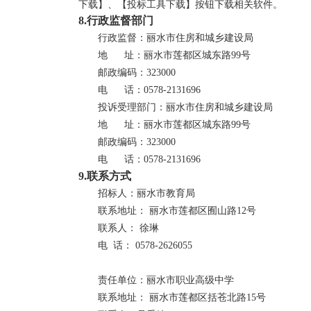
下载】、【投标工具下载】按钮下载相关软件。
8.行政监督部门
行政监督：丽水市住房和城乡建设局
地
址：
丽水市莲都区城东路
99号
邮政编码：
323000
电
话：
0578-2131696
投诉受理部门：丽水市住房和城乡建设局
地
址：
丽水市莲都区城东路
99号
邮政编码：
323000
电
话：
0578-2131696
9.联系方式
招标人
：
丽水市教育局
联系地址
：
丽水市莲都区囿山路
12号
联系人：
徐琳
电
话：
0578-2626055
责任单位
：
丽水市职业高级中学
联系地址：
丽水市莲都区
括苍
北路
15号