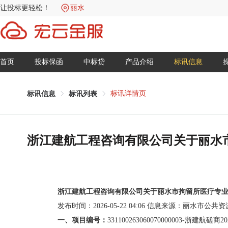
让投标更轻松！
丽水
首页
投标保函
中标贷
产品介绍
标讯信息
标讯详情页
标讯信息
标讯列表
浙江建航工程咨询有限公司关于丽水市
浙江建航工程咨询有限公司关于丽水市拘留所医疗专业
发布时间：2026-05-22 04:06
信息来源：
丽水市公共资
一、项目编号：
331100263060070000003-浙建航磋商20