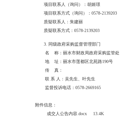
项目联系人（询问）：
胡姬璟
项目联系方式（询问）：
0578-2139203
质疑联系人：
朱建丽
质疑联系方式：
0578-2139203
3. 
同级政府采购监督管理部门
名 称：丽水市财政局政府采购监管处
地 址：丽水市莲都区北苑路190号
传 真：
联 系 人：吴先生、叶先生
监督投诉电话：0578-2669165
附件信息：
成交人公告内容.docx
13.4K