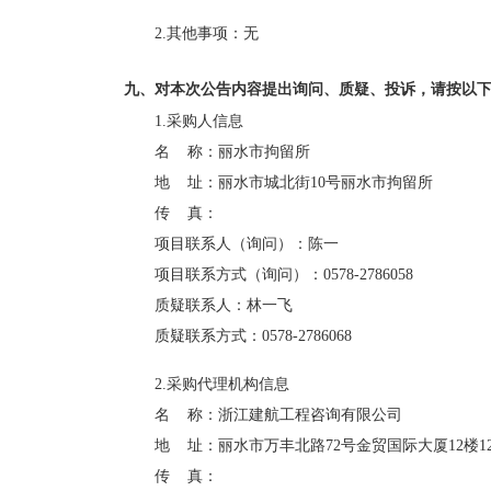
2.其他事项：
无
九、对本次公告内容提出询问、质疑、投诉，请按以
1.采购人信息
名    称：
丽水市拘留所
地    址：
丽水市城北街10号丽水市拘留所
传    真：
项目联系人（询问）：
陈一
项目联系方式（询问）：
0578-2786058
质疑联系人：
林一飞
质疑联系方式：
0578-2786068
2.采购代理机构信息
名    称：
浙江建航工程咨询有限公司
地    址：
丽水市万丰北路72号金贸国际大厦12楼12
传    真：