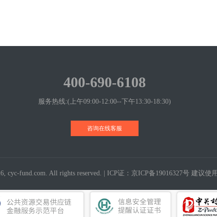
400-690-6108
服务热线:(上午09:00-12:00--下午13:30-18:30)
咨询在线客服
 cyc-fund.com. All rights reserved. |
ICP证：京ICP备19016327号
建议使用