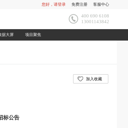
您好，请登录
免费注册
客服中心
400 690 6108
13001143842
数据大屏
项目聚焦
加入收藏
招标公告