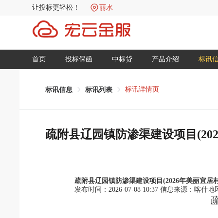
让投标更轻松！
丽水
首页
投标保函
中标贷
产品介绍
标讯
标讯详情页
标讯信息
标讯列表
疏附县辽园镇防渗渠建设项目(202
疏附县辽园镇防渗渠建设项目(2026年美丽宜居村
发布时间：2026-07-08 10:37
信息来源：
喀什地