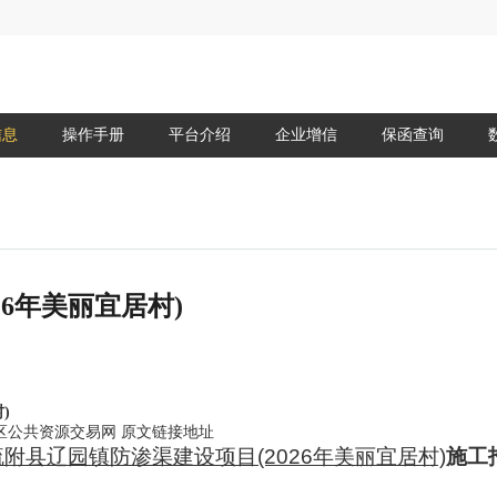
信息
操作手册
平台介绍
企业增信
保函查询
6年美丽宜居村)
)
区公共资源交易网
原文链接地址
疏附县辽园镇防渗渠建设项目
(2026年美丽宜居村)
施工